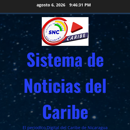
Saltar
agosto 6, 2026
9:46:32 PM
al
contenido
Sistema de
Noticias del
Caribe
El periodico Digital del Caribe de Nicaragua