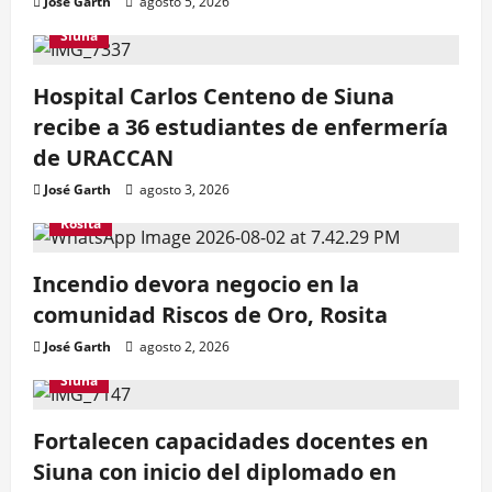
José Garth
agosto 5, 2026
Siuna
Hospital Carlos Centeno de Siuna
recibe a 36 estudiantes de enfermería
de URACCAN
José Garth
agosto 3, 2026
Rosita
Incendio devora negocio en la
comunidad Riscos de Oro, Rosita
José Garth
agosto 2, 2026
Siuna
Fortalecen capacidades docentes en
Siuna con inicio del diplomado en