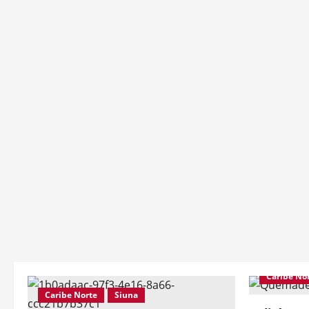
Caribe No
Caribe Norte
Siuna