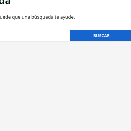
ada
Puede que una búsqueda te ayude.