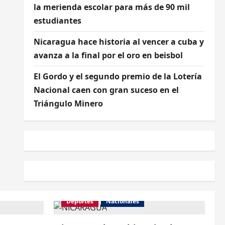
la merienda escolar para más de 90 mil
estudiantes
Nicaragua hace historia al vencer a cuba y
avanza a la final por el oro en beisbol
El Gordo y el segundo premio de la Lotería
Nacional caen con gran suceso en el
Triángulo Minero
Deportes
Nacionales