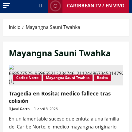
CARIBBEAN TV / EN VIVO
Inicio
Mayangna Sauni Twahka
Mayangna Sauni Twahka
Caribe Norte
Mayangna Sauni Twahka
Rosita
Tragedia en Rosita: medico fallece tras
colisión
José Garth
abril 8, 2026
En un lamentable suceso que enluta a una familia
del Caribe Norte, el medico mayangna originario