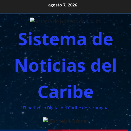
Saltar
agosto 7, 2026
al
contenido
Sistema de
Noticias del
Caribe
El periodico Digital del Caribe de Nicaragua