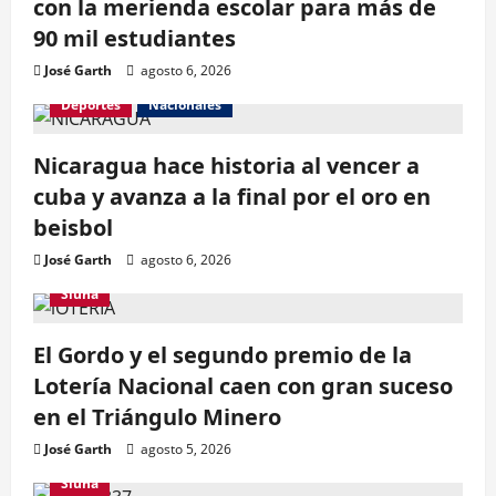
con la merienda escolar para más de
90 mil estudiantes
José Garth
agosto 6, 2026
Deportes
Nacionales
Nicaragua hace historia al vencer a
cuba y avanza a la final por el oro en
beisbol
José Garth
agosto 6, 2026
Siuna
El Gordo y el segundo premio de la
Lotería Nacional caen con gran suceso
en el Triángulo Minero
José Garth
agosto 5, 2026
Siuna