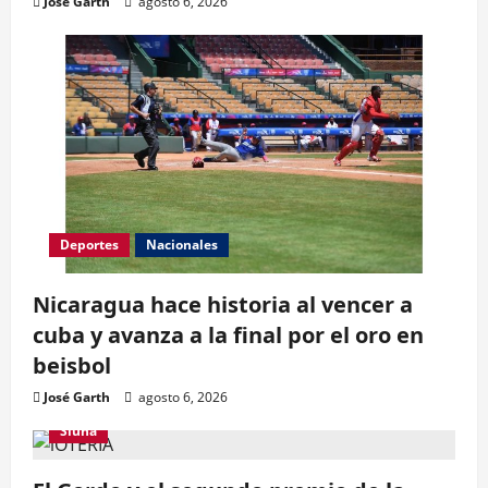
José Garth
agosto 6, 2026
Deportes
Nacionales
Nicaragua hace historia al vencer a
cuba y avanza a la final por el oro en
beisbol
José Garth
agosto 6, 2026
Siuna