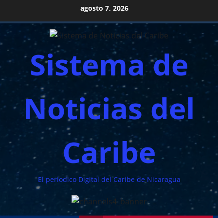
Saltar
agosto 7, 2026
al
contenido
Sistema de
Noticias del
Caribe
El periodico Digital del Caribe de Nicaragua