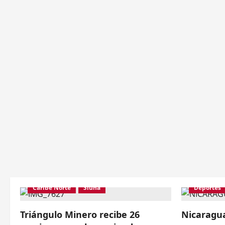
Caribe Norte
Siuna
Deportes
Triángulo Minero recibe 26
Nicaragua