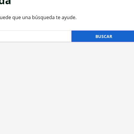
ada
Puede que una búsqueda te ayude.