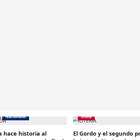
Nacionales
Siuna
 hace historia al
El Gordo y el segundo p