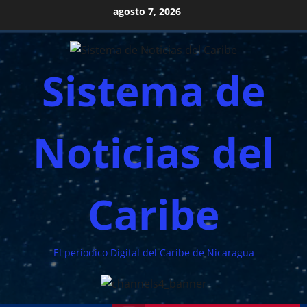
Saltar
agosto 7, 2026
al
contenido
Sistema de
Noticias del
Caribe
El periodico Digital del Caribe de Nicaragua