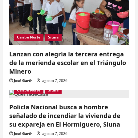
Caribe Norte
Siuna
Lanzan con alegría la tercera entrega
de la merienda escolar en el Triángulo
Minero
José Garth
agosto 7, 2026
Caribe Norte
Siuna
Policía Nacional busca a hombre
señalado de incendiar la vivienda de
su expareja en El Hormiguero, Siuna
José Garth
agosto 7, 2026