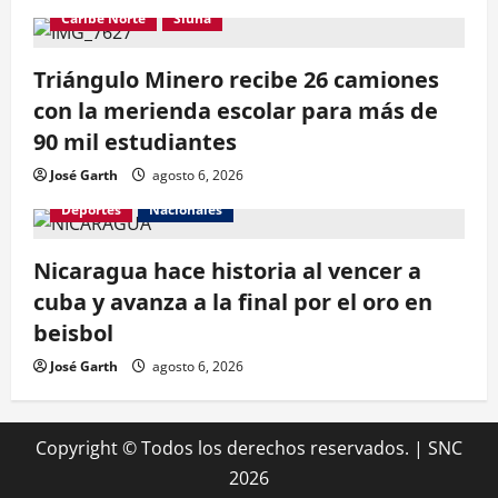
Caribe Norte
Siuna
Triángulo Minero recibe 26 camiones
con la merienda escolar para más de
90 mil estudiantes
José Garth
agosto 6, 2026
Deportes
Nacionales
Nicaragua hace historia al vencer a
cuba y avanza a la final por el oro en
beisbol
José Garth
agosto 6, 2026
Copyright © Todos los derechos reservados.
|
SNC
2026