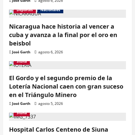
José Garth
agosto 6, 2026
Deportes
Nacionales
Nicaragua hace historia al vencer a
cuba y avanza a la final por el oro en
beisbol
José Garth
agosto 6, 2026
Siuna
El Gordo y el segundo premio de la
Lotería Nacional caen con gran suceso
en el Triángulo Minero
José Garth
agosto 5, 2026
Siuna
Hospital Carlos Centeno de Siuna