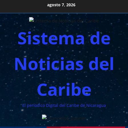
Saltar
agosto 7, 2026
al
contenido
Sistema de
Noticias del
Caribe
El periodico Digital del Caribe de Nicaragua