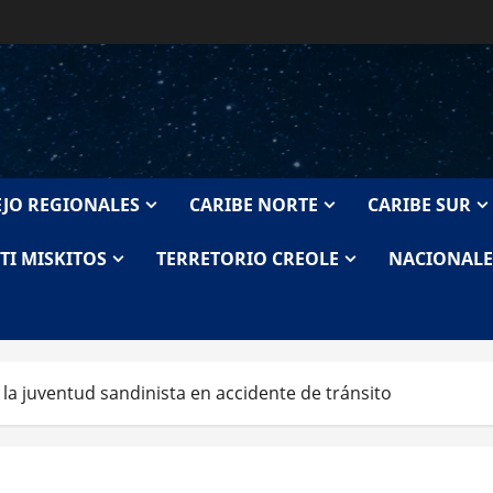
JO REGIONALES
CARIBE NORTE
CARIBE SUR
TI MISKITOS
TERRETORIO CREOLE
NACIONALE
 la juventud sandinista en accidente de tránsito