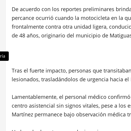
De acuerdo con los reportes preliminares brindad
percance ocurrió cuando la motocicleta en la q
frontalmente contra otra unidad ligera, conducid
de 48 años, originario del municipio de Matigua
ría
Tras el fuerte impacto, personas que transitaba
lesionados, trasladándolos de urgencia hacia el
Lamentablemente, el personal médico confirmó 
centro asistencial sin signos vitales, pese a los 
Martínez permanece bajo observación médica tra