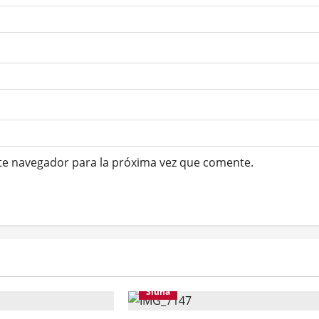
te navegador para la próxima vez que comente.
Siuna