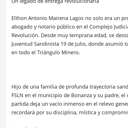
Un legado de entrega revolucionaria
Elthon Antonio Mairena Lagos no solo era un 
abogado y notario público en el Complejo Judicia
Revolución. Desde muy temprana edad, se destacó
Juventud Sandinista 19 de Julio, donde asumió t
en todo el Triángulo Minero.
Hijo de una familia de profunda trayectoria sandi
FSLN en el municipio de Bonanza y su padre, el
partida deja un vacío inmenso en el relevo gene
recordará por su disciplina, mística y compromi