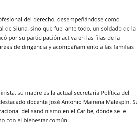
profesional del derecho, desempeñándose como
l de Siuna, sino que fue, ante todo, un soldado de la
 por su participación activa en las filas de la
areas de dirigencia y acompañamiento a las familias
nista, su madre es la actual secretaria Política del
 destacado docente José Antonio Mairena Malespín. S
racional del sandinismo en el Caribe, donde se le
so con el bienestar común.