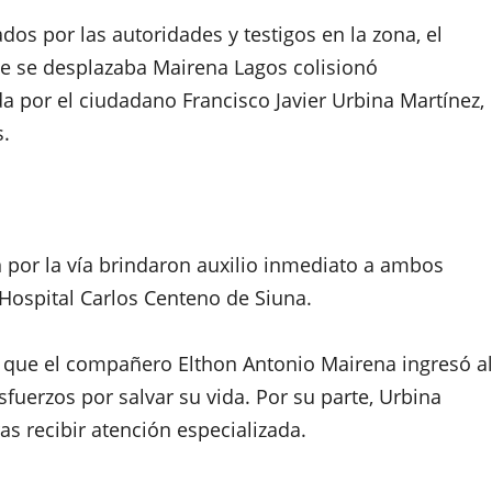
os por las autoridades y testigos en la zona, el
ue se desplazaba Mairena Lagos colisionó
a por el ciudadano Francisco Javier Urbina Martínez,
s.
n por la vía brindaron auxilio inmediato a ambos
 Hospital Carlos Centeno de Siuna.
que el compañero Elthon Antonio Mairena ingresó a
esfuerzos por salvar su vida. Por su parte, Urbina
s recibir atención especializada.