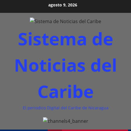
Saltar
agosto 9, 2026
al
contenido
Sistema de
Noticias del
Caribe
El periodico Digital del Caribe de Nicaragua