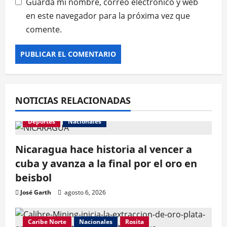
Guarda mi nombre, correo electrónico y web
en este navegador para la próxima vez que
comente.
NOTICIAS RELACIONADAS
Deportes
Nacionales
Nicaragua hace historia al vencer a
cuba y avanza a la final por el oro en
beisbol
José Garth
agosto 6, 2026
Caribe Norte
Nacionales
Rosita