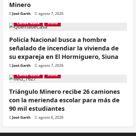
Minero
José Garth
agosto 7, 2026
Caribe Norte
Siuna
Policía Nacional busca a hombre
señalado de incendiar la vivienda de
su expareja en El Hormiguero, Siuna
José Garth
agosto 7, 2026
Caribe Norte
Siuna
Triángulo Minero recibe 26 camiones
con la merienda escolar para más de
90 mil estudiantes
José Garth
agosto 6, 2026