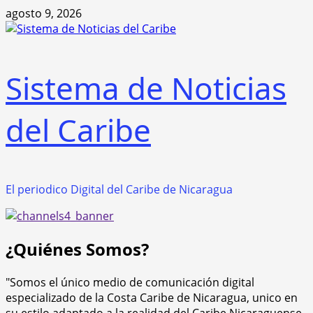
Saltar
agosto 9, 2026
al
contenido
Sistema de Noticias
del Caribe
El periodico Digital del Caribe de Nicaragua
¿Quiénes Somos?
"Somos el único medio de comunicación digital
especializado de la Costa Caribe de Nicaragua, unico en
su estilo adaptado a la realidad del Caribe Nicaraguense,