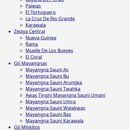
Paiwas
El Tortuguero
La Cruz De Rio Grande
Karawala
Zelaya Central
Nueva Guinea
Rama
Muelle De Los Bueyes
El Coral
Gti Mayangnas
Mayangna Sauni As
Mayangna Sauni Bu
Mayangna Sauni Arungka
Mayangna Sauni Twahka
Awas Tingni Mayangna Sauni Umani
Mayangna Sauni Umra
Mayangna Sauni Walakwas
Mayangna Sauni Bas
Mayangna Sauni Karawala
Gti Miskitos