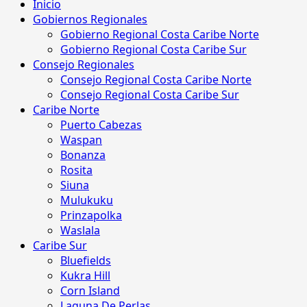
Menú
Inicio
principal
Gobiernos Regionales
Gobierno Regional Costa Caribe Norte
Gobierno Regional Costa Caribe Sur
Consejo Regionales
Consejo Regional Costa Caribe Norte
Consejo Regional Costa Caribe Sur
Caribe Norte
Puerto Cabezas
Waspan
Bonanza
Rosita
Siuna
Mulukuku
Prinzapolka
Waslala
Caribe Sur
Bluefields
Kukra Hill
Corn Island
Laguna De Perlas