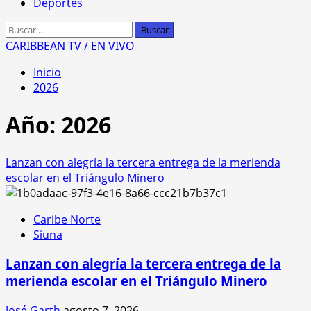
Deportes
Buscar:
CARIBBEAN TV / EN VIVO
Inicio
2026
Año:
2026
Lanzan con alegría la tercera entrega de la merienda
escolar en el Triángulo Minero
Caribe Norte
Siuna
Lanzan con alegría la tercera entrega de la
merienda escolar en el Triángulo Minero
José Garth
agosto 7, 2026