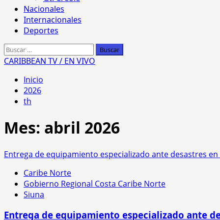
Nacionales
Internacionales
Deportes
Buscar:
CARIBBEAN TV / EN VIVO
Inicio
2026
th
Mes:
abril 2026
Entrega de equipamiento especializado ante desastres en 
Caribe Norte
Gobierno Regional Costa Caribe Norte
Siuna
Entrega de equipamiento especializado ante de