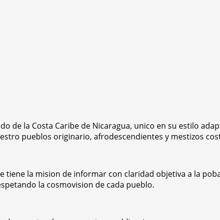
do de la Costa Caribe de Nicaragua, unico en su estilo adap
 nuestro pueblos originario, afrodescendientes y mestizos cos
tiene la mision de informar con claridad objetiva a la pob
respetando la cosmovision de cada pueblo.