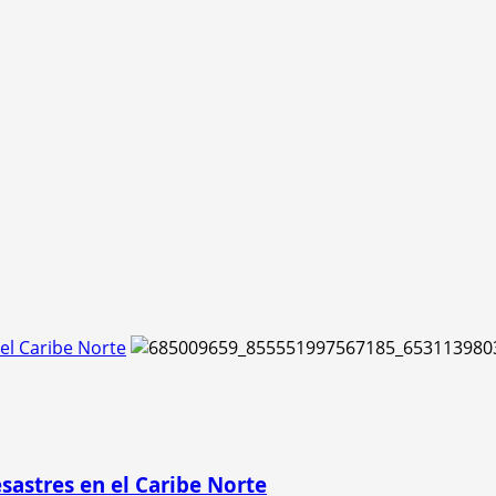
el Caribe Norte
sastres en el Caribe Norte