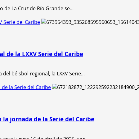
o de La Cruz de Río Grande se...
V Serie del Caribe
al de la LXXV Serie del Caribe
del béisbol regional, la LXXV Serie...
de la Serie del Caribe
la jornada de la Serie del Caribe
ste jueves 16 de abril de 2026, con...