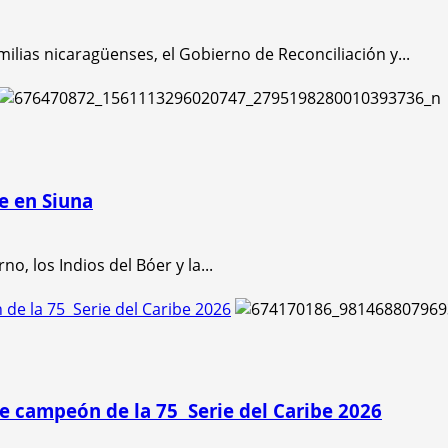
ilias nicaragüenses, el Gobierno de Reconciliación y...
e en Siuna
, los Indios del Bóer y la...
de la 75 Serie del Caribe 2026
se campeón de la 75 Serie del Caribe 2026