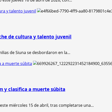
ra y talento juvenil
che de cultura y talento juvenil
milias de Siuna se desbordaron en la...
a a muerte súbita
 y clasifica a muerte súbita
te miércoles 15 de abril, tras completarse una...